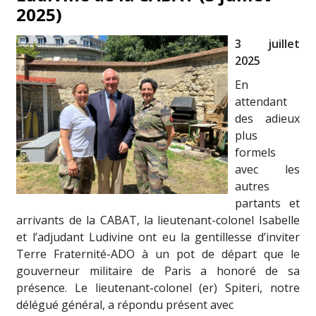
2025)
3 juillet
2025
En
attendant
des adieux
plus
formels
avec les
autres
partants et
arrivants de la CABAT, la lieutenant-colonel Isabelle
et l’adjudant Ludivine ont eu la gentillesse d’inviter
Terre Fraternité-ADO à un pot de départ que le
gouverneur militaire de Paris a honoré de sa
présence. Le lieutenant-colonel (er) Spiteri, notre
délégué général, a répondu présent avec