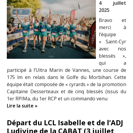
4 juillet
2025
Bravo et
merci à
l’équipe
« Saint-Cyr
avec nos
blessés »,
qui a
participé à l’Ultra Marin de Vannes, une course de
175 lm en relais dans le Golfe du Morbihan. Cette
équipe était composée de « cyrards » de la promotion
Capitaine Desserteaux et de cinq blessés (issus du
1er RPIMa, du 1er RCP et un commando venu
Lire la suite »
Départ du LCL Isabelle et de l’ADJ
Ludivine de la CABAT (3 juillet