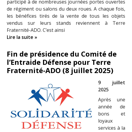
participé à de nombreuses journées portes ouvertes
de régiment ou salons du deux roues. A chaque fois,
les bénéfices tirés de la vente de tous les objets
vendus sur leurs stands reviennent à Terre
Fraternité-ADO. C’est ainsi
Lire la suite »
Fin de présidence du Comité de
l’Entraide Défense pour Terre
Fraternité-ADO (8 juillet 2025)
9 juillet
2025
Après une
année de
bons et
loyaux
services à la