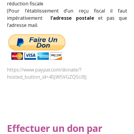
réduction fiscale
(Pour l’établissement d’un reçu fiscal il faut
impérativement
l’adresse postale
et pas que
l’adresse mail.
https://www.paypal.com/donate/?
hosted_button_id=45JW5VGZQ5UBJ
Effectuer un don par