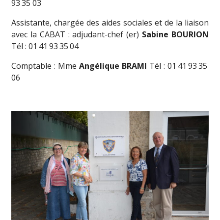
93 35 03
Assistante, chargée des aides sociales et de la liaison
avec la CABAT : adjudant-chef (er)
Sabine BOURION
Tél : 01 41 93 35 04
Comptable : Mme
Angélique BRAMI
Tél : 01 41 93 35
06