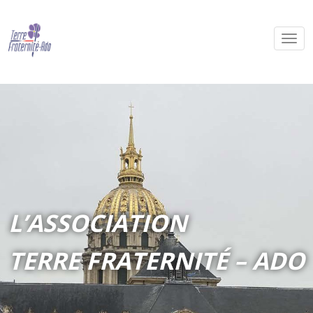
L’ASSOCIATION
TERRE FRATERNITÉ – ADO