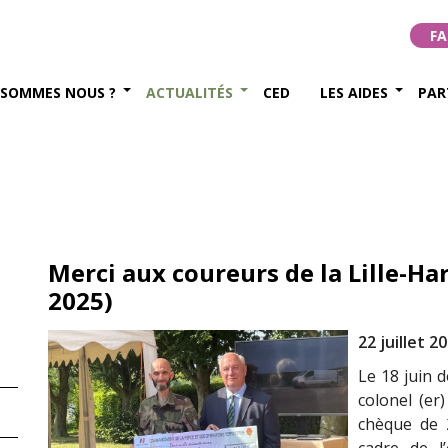
FA
 SOMMES NOUS ?
ACTUALITÉS
CED
LES AIDES
PAR
Merci aux coureurs de la Lille-Har
2025)
22 juillet 2
Le 18 juin d
colonel (er)
chèque de 2