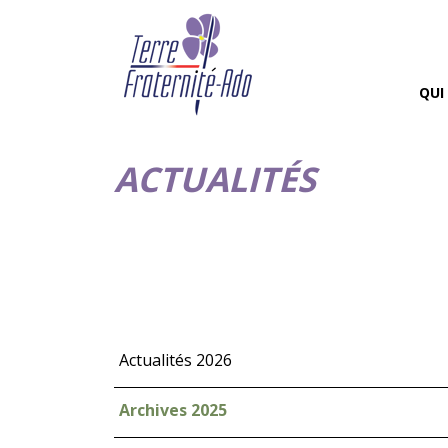
QUI
ACTUALITÉS
Actualités 2026
Archives 2025