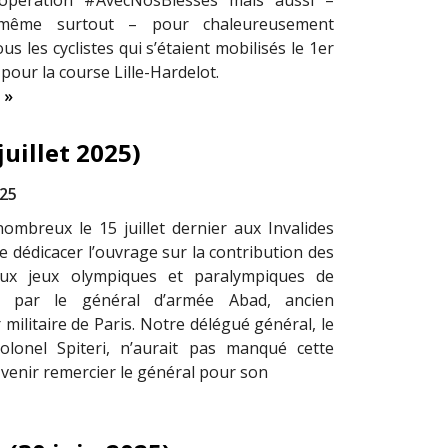
’opération #AvecNosBlessés mais aussi –
 même surtout – pour chaleureusement
us les cyclistes qui s’étaient mobilisés le 1er
 pour la course Lille-Hardelot.
 »
uillet 2025)
025
 nombreux le 15 juillet dernier aux Invalides
e dédicacer l’ouvrage sur la contribution des
 aux jeux olympiques et paralympiques de
it par le général d’armée Abad, ancien
militaire de Paris. Notre délégué général, le
colonel Spiteri, n’aurait pas manqué cette
 venir remercier le général pour son