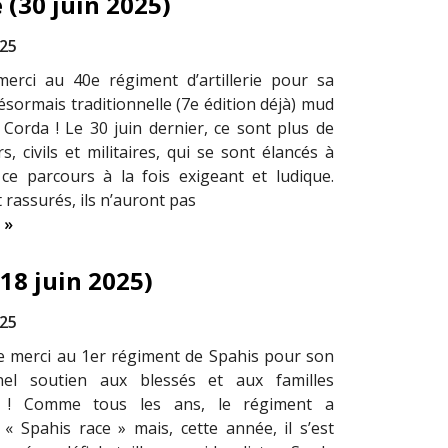
 (30 juin 2025)
025
erci au 40e régiment d’artillerie pour sa
ésormais traditionnelle (7e édition déjà) mud
Corda ! Le 30 juin dernier, ce sont plus de
, civils et militaires, qui se sont élancés à
 ce parcours à la fois exigeant et ludique.
t rassurés, ils n’auront pas
 »
18 juin 2025)
025
 merci au 1er régiment de Spahis pour son
nnel soutien aux blessés et aux familles
es ! Comme tous les ans, le régiment a
 « Spahis race » mais, cette année, il s’est