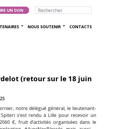
IRE UN DON
TENAIRES
NOUS SOUTENIR
CONTACTS
delot (retour sur le 18 juin
025
ernier, notre délégué général, le lieutenant-
 Spiteri s’est rendu à Lille pour recevoir un
060 €, fruit d’activités organisées dans le