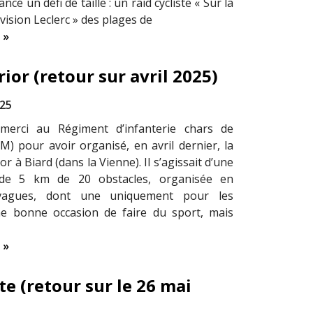
ncé un défi de taille : un raid cycliste « Sur la
ivision Leclerc » des plages de
 »
ior (retour sur avril 2025)
025
erci au Régiment d’infanterie chars de
M) pour avoir organisé, en avril dernier, la
or à Biard (dans la Vienne). Il s’agissait d’une
de 5 km de 20 obstacles, organisée en
 vagues, dont une uniquement pour les
ne bonne occasion de faire du sport, mais
 »
te (retour sur le 26 mai