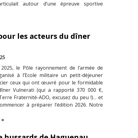
articulait autour d’une épreuve sportive
our les acteurs du dîner
025
t 2025, le Pôle rayonnement de l’armée de
anisé à l’Ecole militaire un petit-déjeuner
ier ceux qui ont œuvré pour le formidable
îner Vulnerati (qui a rapporté 370 000 €,
Terre Fraternité-ADO, excusez du peu !)… et
ommencer à préparer l’édition 2026. Notre
 »
de hussards de Haguenau