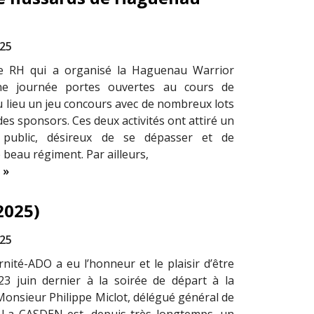
025
e RH qui a organisé la Haguenau Warrior
ne journée portes ouvertes au cours de
eu lieu un jeu concours avec de nombreux lots
des sponsors. Ces deux activités ont attiré un
 public, désireux de se dépasser et de
 beau régiment. Par ailleurs,
 »
2025)
025
rnité-ADO a eu l’honneur et le plaisir d’être
23 juin dernier à la soirée de départ à la
 Monsieur Philippe Miclot, délégué général de