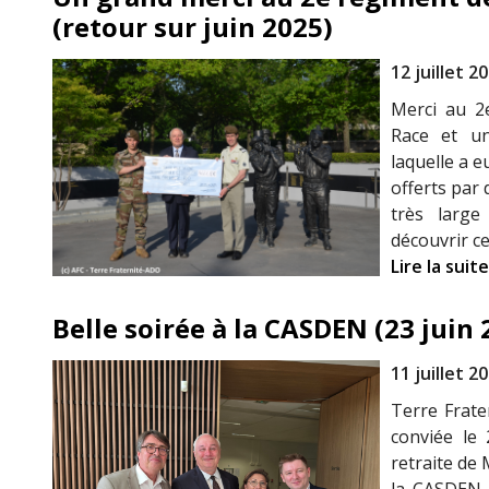
(retour sur juin 2025)
12 juillet 2
Merci au 2
Race et u
laquelle a 
offerts par 
très large
découvrir ce
Lire la suite
Belle soirée à la CASDEN (23 juin 
11 juillet 2
Terre Frate
conviée le 
retraite de