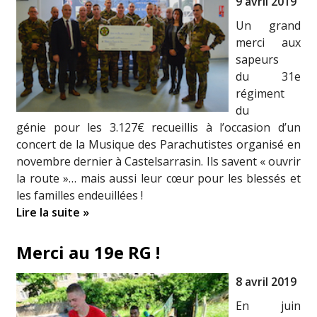
9 avril 2019
Un grand
merci aux
sapeurs
du 31e
régiment
du
génie pour les 3.127€ recueillis à l’occasion d’un
concert de la Musique des Parachutistes organisé en
novembre dernier à Castelsarrasin. Ils savent « ouvrir
la route »… mais aussi leur cœur pour les blessés et
les familles endeuillées !
Lire la suite »
Merci au 19e RG !
8 avril 2019
En juin