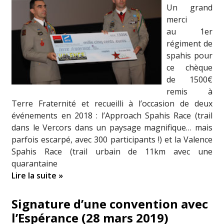
Un grand
merci
au 1er
régiment de
spahis pour
ce chèque
de 1500€
remis à
Terre Fraternité et recueilli à l’occasion de deux
événements en 2018 : l’Approach Spahis Race (trail
dans le Vercors dans un paysage magnifique… mais
parfois escarpé, avec 300 participants !) et la Valence
Spahis Race (trail urbain de 11km avec une
quarantaine
Lire la suite »
Signature d’une convention avec
l’Espérance (28 mars 2019)