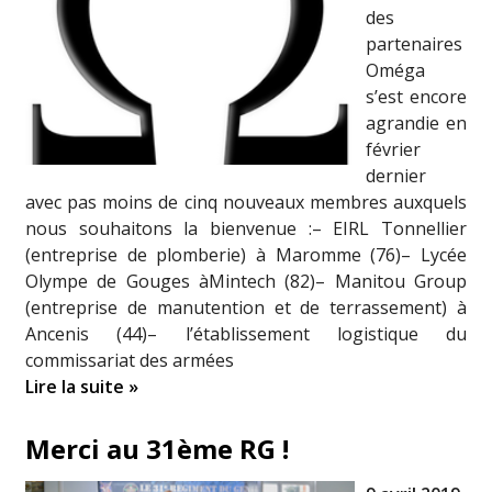
des
partenaires
Oméga
s’est encore
agrandie en
février
dernier
avec pas moins de cinq nouveaux membres auxquels
nous souhaitons la bienvenue :– EIRL Tonnellier
(entreprise de plomberie) à Maromme (76)– Lycée
Olympe de Gouges àMintech (82)– Manitou Group
(entreprise de manutention et de terrassement) à
Ancenis (44)– l’établissement logistique du
commissariat des armées
Lire la suite »
Merci au 31ème RG !