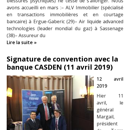
blessures psychiques) ne cesse de s’allonger. Nous
avons accueilli en mars :– ALV Immobilier (spécialisé
en transactions immobilières et en courtage
bancaire) à Ergue-Gaberic (29)– Air liquide advanced
technologies (leader mondial du gaz) à Sassenage
(38)– Assureur du
Lire la suite »
Signature de convention avec la
banque CASDEN (11 avril 2019)
12 avril
2019
Hier 11
avril, le
général
Margail,
président