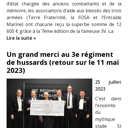
d’état chargée des anciens combattants et de la
mémoire, les associations d’aide aux blessés des trois
armées (Terre Fraternité, la FOSA et l’Entraide
Marine) ont chacune reçu la superbe somme de 12
600 € grâce à la 7ème édition de la fameuse 3V. La
Lire la suite »
Un grand merci au 3e régiment
de hussards (retour sur le 11 mai
2023)
25 juillet
2023
C’est dans
l’enceinte
du
mythique
stade St