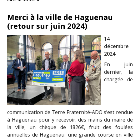
Merci à la ville de Haguenau
(retour sur juin 2024)
14
décembre
2024
En juin
dernier, la
chargée de
communication de Terre Fraternité-ADO s’est rendue
à Haguenau pour y recevoir, des mains du maire de
la ville, un chèque de 1826€, fruit des foulées
annuelles de Haguenau, une grande course en ville