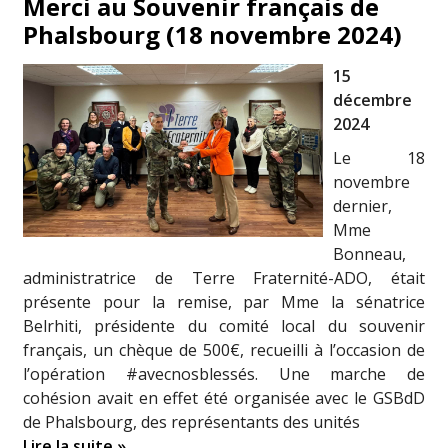
Merci au Souvenir français de
Phalsbourg (18 novembre 2024)
15
décembre
2024
Le 18
novembre
dernier,
Mme
Bonneau,
administratrice de Terre Fraternité-ADO, était
présente pour la remise, par Mme la sénatrice
Belrhiti, présidente du comité local du souvenir
français, un chèque de 500€, recueilli à l’occasion de
l’opération #avecnosblessés. Une marche de
cohésion avait en effet été organisée avec le GSBdD
de Phalsbourg, des représentants des unités
Lire la suite »