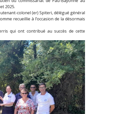
outien du commissariat de Pau-Bayonne au
et 2025.
eutenant-colonel (er) Spiteri, délégué général
mme recueillie à l’occasion de la désormais
rris qui ont contribué au succès de cette