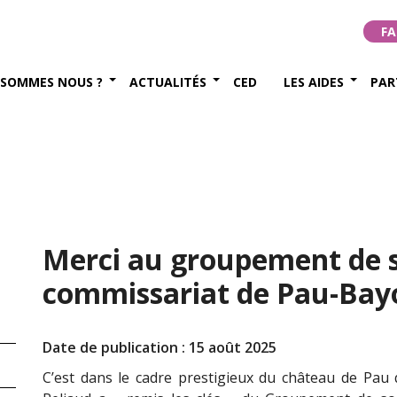
FA
 SOMMES NOUS ?
ACTUALITÉS
CED
LES AIDES
PAR
Merci au groupement de 
commissariat de Pau-Bayon
Date de publication : 15 août 2025
C’est dans le cadre prestigieux du château de Pau