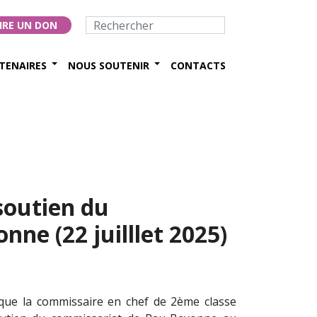
IRE UN DON
TENAIRES
NOUS SOUTENIR
CONTACTS
soutien du
ne (22 juilllet 2025)
 que la commissaire en chef de 2ème classe