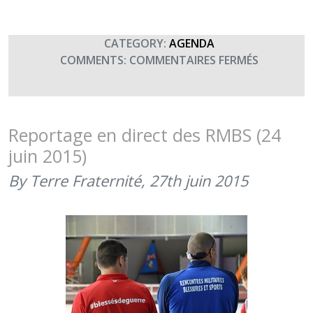
POUR
BIENTÔT
CATEGORY:
AGENDA
SUR
COMMENTS:
COMMENTAIRES FERMÉS
CONCERT
UNISSON
À
BOURGES
Reportage en direct des RMBS (24
(20H00)
juin 2015)
By Terre Fraternité,
27th juin 2015