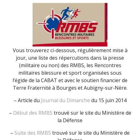
SOUTIENT
TERRE
FRATERNI
(30
MARS
2015)
Vous trouverez ci-dessous, régulièrement mise à
jour, une liste des répercutions dans la presse
(militaire ou non) des RMBS, les Rencontres
militaires blessure et sport organisées sous
l’égide de la CABAT et avec le soutien financier de
Terre Fraternité à Bourges et Aubigny-sur-Nère.
– Article du
Journal du Dimanche
du 15 juin 2014
–
Début des RMBS
trouvé sur le site du Ministère de
la Défense
–
Suite des RMBS
trouvé sur le site du Ministère de