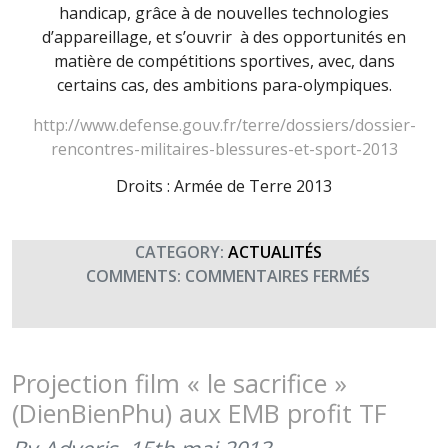
handicap, grâce à de nouvelles technologies
d’appareillage, et s’ouvrir à des opportunités en
matière de compétitions sportives, avec, dans
certains cas, des ambitions para-olympiques.
http://www.defense.gouv.fr/terre/dossiers/dossier-
rencontres-militaires-blessures-et-sport-2013
Droits : Armée de Terre 2013
CATEGORY:
ACTUALITÉS
SUR
COMMENTS:
COMMENTAIRES FERMÉS
RENCONT
MILITAIRE
BLESSURE
ET
Projection film « le sacrifice »
SPORTS
(DienBienPhu) aux EMB profit TF
2013
(RMBS)