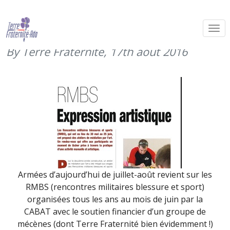
La médiation par l’art aux RMBS
(juillet 2016)
By Terre Fraternité,
17th août 2016
Armées d’aujourd’hui de juillet-août revient sur les
RMBS (rencontres militaires blessure et sport)
organisées tous les ans au mois de juin par la
CABAT
avec le soutien financier d’un groupe de
mécènes (dont Terre Fraternité bien évidemment !)