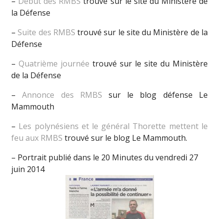
–
Début des RMBS
trouvé sur le site du Ministère de
la Défense
–
Suite des RMBS
trouvé sur le site du Ministère de la
Défense
–
Quatrième journée
trouvé sur le site du Ministère
de la Défense
–
Annonce des RMBS
sur le blog défense Le
Mammouth
–
Les polynésiens et le général Thorette mettent le
feu aux RMBS
trouvé sur le blog Le Mammouth.
– Portrait publié dans le 20 Minutes du vendredi 27
juin 2014