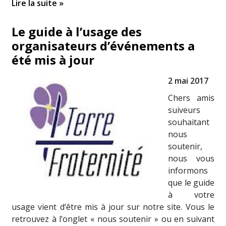
Lire la suite »
Le guide à l’usage des
organisateurs d’événements a
été mis à jour
2 mai 2017
Chers amis
suiveurs
souhaitant
nous
soutenir,
nous vous
informons
que le guide
à votre
usage vient d’être mis à jour sur notre site. Vous le
retrouvez à l’onglet « nous soutenir » ou en suivant