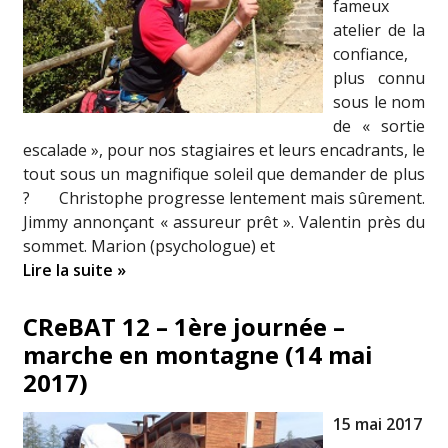
fameux
atelier de la
confiance,
plus connu
sous le nom
de « sortie
escalade », pour nos stagiaires et leurs encadrants, le
tout sous un magnifique soleil que demander de plus
? Christophe progresse lentement mais sûrement.
Jimmy annonçant « assureur prêt ». Valentin près du
sommet. Marion (psychologue) et
Lire la suite »
CReBAT 12 – 1ère journée –
marche en montagne (14 mai
2017)
15 mai 2017