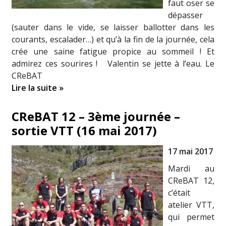
faut oser se
dépasser
(sauter dans le vide, se laisser ballotter dans les
courants, escalader…) et qu’à la fin de la journée, cela
crée une saine fatigue propice au sommeil ! Et
admirez ces sourires ! Valentin se jette à l’eau. Le
CReBAT
Lire la suite »
CReBAT 12 – 3ème journée –
sortie VTT (16 mai 2017)
17 mai 2017
Mardi au
CReBAT 12,
c’était
atelier VTT,
qui permet