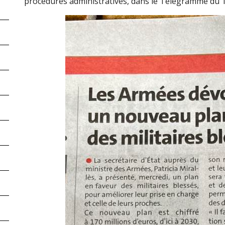
procédures administratives, dans le Télégramme du 1