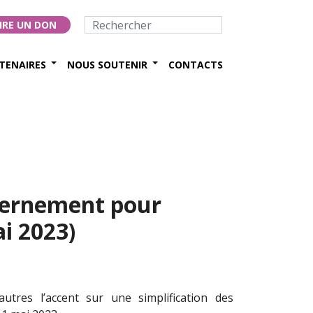
IRE UN DON
TENAIRES
NOUS SOUTENIR
CONTACTS
vernement pour
ai 2023)
tres l’accent sur une simplification des