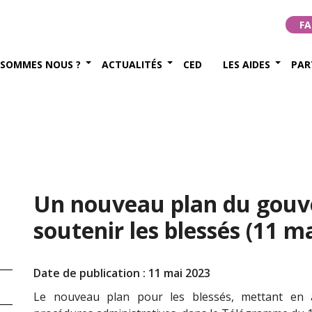
FA
 SOMMES NOUS ?
ACTUALITÉS
CED
LES AIDES
PAR
Un nouveau plan du gou
soutenir les blessés (11 m
Date de publication : 11 mai 2023
Le nouveau plan pour les blessés, mettant en au