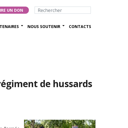
IRE UN DON
TENAIRES
NOUS SOUTENIR
CONTACTS
régiment de hussards