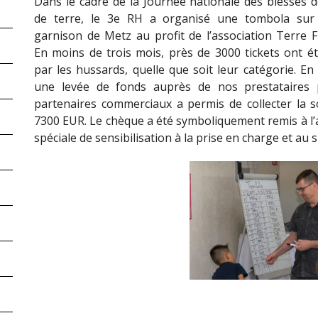
Dans le cadre de la Journée nationale des blessés d
de terre, le 3e RH a organisé une tombola sur 
garnison de Metz au profit de l’association Terre Fr
En moins de trois mois, près de 3000 tickets ont é
par les hussards, quelle que soit leur catégorie. En 
une levée de fonds auprès de nos prestataires 
partenaires commerciaux a permis de collecter la
7300 EUR. Le chèque a été symboliquement remis à l’a
spéciale de sensibilisation à la prise en charge et au