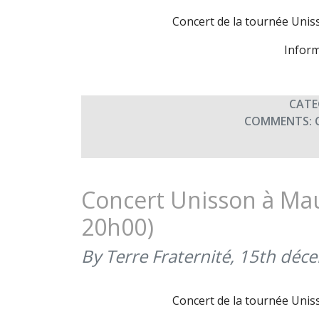
Concert de la tournée Unis
Inform
CATE
COMMENTS:
Concert Unisson à Mau
20h00)
By Terre Fraternité,
15th déc
Concert de la tournée Unis