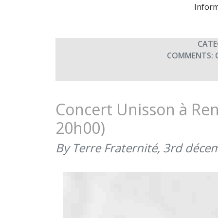
Inform
CATE
COMMENTS:
Concert Unisson à Re
20h00)
By Terre Fraternité,
3rd déce