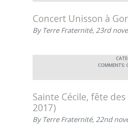
Concert Unisson à Gor
By Terre Fraternité,
23rd nov
CATE
COMMENTS:
Sainte Cécile, fête de
2017)
By Terre Fraternité,
22nd nov