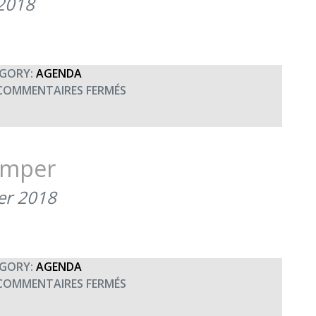
 2018
GORY:
AGENDA
SUR
COMMENTAIRES FERMÉS
CONCERT
UNISSON
À
BREST
imper
ier 2018
GORY:
AGENDA
SUR
COMMENTAIRES FERMÉS
CONCERT