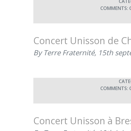
CATE
COMMENTS:
Concert Unisson de C
By Terre Fraternité,
15th sep
CATE
COMMENTS:
Concert Unisson à Bre