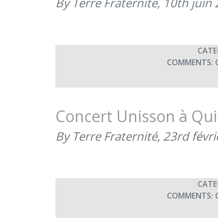
By Terre Fraternité,
10th juin
CATE
COMMENTS:
Concert Unisson à Qu
By Terre Fraternité,
23rd févr
CATE
COMMENTS: