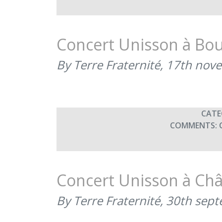
Concert Unisson à Bou
By Terre Fraternité,
17th nov
CATE
COMMENTS:
Concert Unisson à Ch
By Terre Fraternité,
30th sep