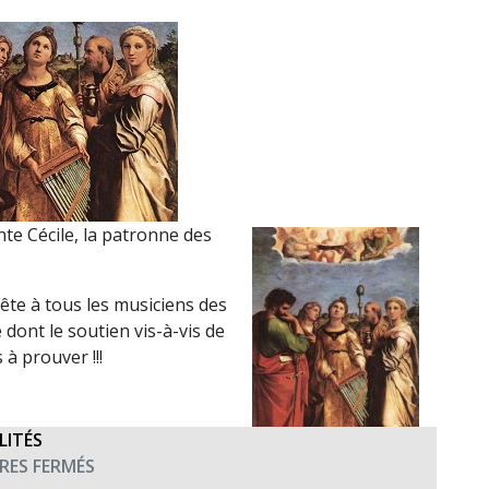
te Cécile, la patronne des
fête à tous les musiciens des
dont le soutien vis-à-vis de
 à prouver !!!
LITÉS
SUR
ES FERMÉS