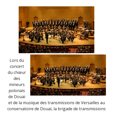
LE
CONCERT
UNISSON
DE
DINAN
Lors du
concert
du chœur
des
mineurs
polonais
de Douai
et de la musique des transmissions de Versailles au
conservatoire de Douai, la brigade de transmissions