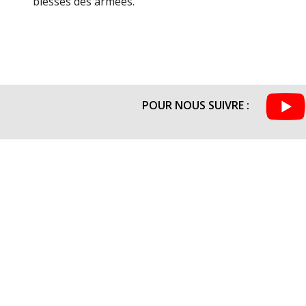
blessés des armées.
POUR NOUS SUIVRE :