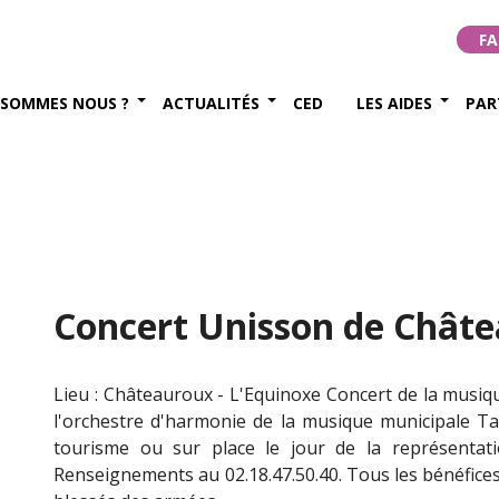
FA
 SOMMES NOUS ?
ACTUALITÉS
CED
LES AIDES
PAR
Concert Unisson de Châte
Lieu : Châteauroux - L'Equinoxe Concert de la musiqu
l'orchestre d'harmonie de la musique municipale Tarif 
tourisme ou sur place le jour de la représentatio
Renseignements au 02.18.47.50.40. Tous les bénéfices