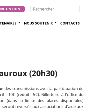
IRE UN DON
TENAIRES
NOUS SOUTENIR
CONTACTS
auroux (20h30)
e des transmissions avec la participation de
: 10€ (réduit : 5€). Billetterie à l'office du
n (dans la limite des places disponibles)
 seront reversés aux associations d'aide aux