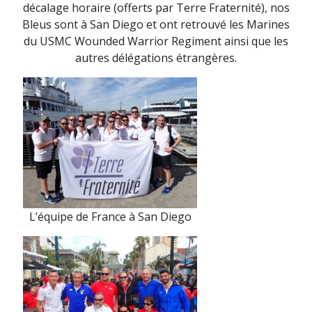
décalage horaire (offerts par Terre Fraternité), nos
Bleus sont à San Diego et ont retrouvé les Marines
du USMC Wounded Warrior Regiment ainsi que les
autres délégations étrangères.
L’équipe de France à San Diego