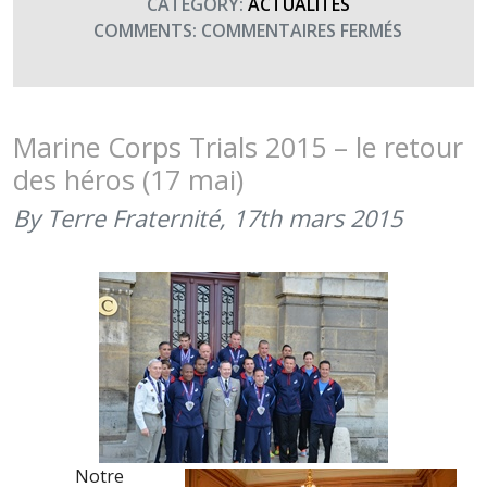
CATEGORY:
ACTUALITÉS
SUR
COMMENTS:
COMMENTAIRES FERMÉS
MARINE
CORPS
TRIALS
2015
Marine Corps Trials 2015 – le retour
–
des héros (17 mai)
L’ACCUEIL
À
By Terre Fraternité,
17th mars 2015
NORFOLK
Notre