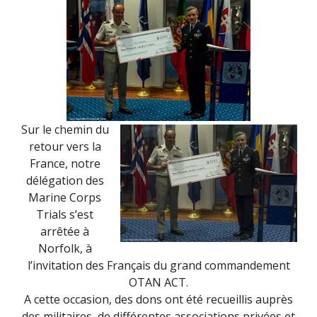
Sur le chemin du
retour vers la
France, notre
délégation des
Marine Corps
Trials s’est
arrêtée à
Norfolk, à
l’invitation des Français du grand commandement
OTAN ACT.
A cette occasion, des dons ont été recueillis auprès
des militaires, de différentes associations privées et