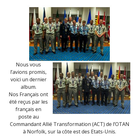
(AVRIL
2015)
Nous vous
l’avions promis,
voici un dernier
album.
Nos Français ont
été reçus par les
français en
poste au
Commandant Allié Transformation (ACT) de l’OTAN
à Norfolk, sur la côte est des Etats-Unis.