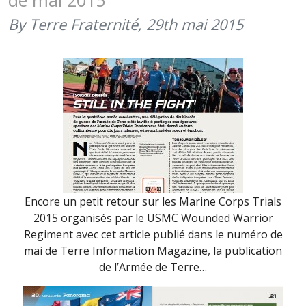
de mai 2015
QUI
PARTICIPE
By Terre Fraternité,
29th mai 2015
AUX
MARINE
CORPS
TRIALS
2020
(FÉVRIER
2020)
Encore un petit retour sur les Marine Corps Trials
2015 organisés par le USMC Wounded Warrior
Regiment​ avec cet article publié dans le numéro de
mai de Terre Information Magazine, la publication
de l’Armée de Terre​…