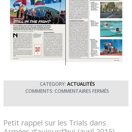
CATEGORY:
ACTUALITÉS
SUR
COMMENTS:
COMMENTAIRES FERMÉS
RETOUR
SUR
LES
MARINE
Petit rappel sur les Trials dans
CORPS
Armées d’aujourd’hui (avril 2015)