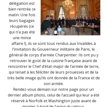
délégation est
bien rentrée ce
matin. Une fois
leurs bagages
récupérés (ce
qui n’a pas été
une mince
affaire !), ils se sont tous rendus aux Invalides à
l’invitation du Gouverneur militaire de Paris, le
général de corps d’armée Charpentier. Ils ont pu y
retrouver le goût de la cuisine française avant de
rencontrer le Chef d’état-major de l’armée de terre,
qui tenait à les féliciter de leurs prouesses et de la
très belle image qu’ils ont donnée de la France et de
son armée.
Rendez-vous demain sur notre page pour un
dernier album photo, celui de l’accueil qui leur a été
réservé à Norfolk et Washington juste avant de
monter à bord de l’avion du retour.