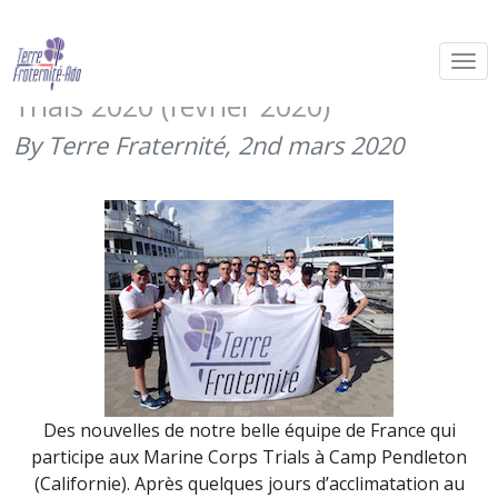
Des nouvelles de l’équipe de France
qui participe aux Marine Corps
Trials 2020 (février 2020)
By Terre Fraternité,
2nd mars 2020
Des nouvelles de notre belle équipe de France qui
participe aux Marine Corps Trials à Camp Pendleton
(Californie). Après quelques jours d’acclimatation au