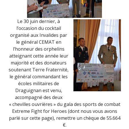
NOVEMBR
2015)
Le 30 juin dernier, à
l’occasion du cocktail
organisé aux Invalides par
le général CEMAT en
l’honneur des orphelins
atteignant cette année leur
majorité et des donateurs
soutenant Terre Fraternité,
le général commandant les
écoles militaires de
Draguignan est venu,
accompagné des deux
« chevilles ouvrières » du gala des sports de combat
Extreme Fight for Heroes (dont nous vous avons
parlé sur cette page), remettre un chèque de 55.664
€.