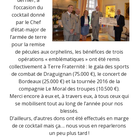
l’occasion du
cocktail donné
par le Chef
d’état-major de
l’armée de terre
pour la remise
de pécules aux orphelins, les bénéfices de trois
opérations « emblématiques » ont été remis
collectivement à Terre Fraternité : le gala des sports
de combat de Draguignan (75.000 €), le concert de
Bordeaux (25.000 €) et la tournée 2016 de la
compagnie Le Moral des troupes (10.500 €).
Merci encore à eux et, à travers eux, à tous ceux qui
se mobilisent tout au long de l’année pour nos
blessés.
D’ailleurs, d’autres dons ont été effectués en marge
de ce cocktail mais ça…. nous vous en reparlerons
un peu plus tard !