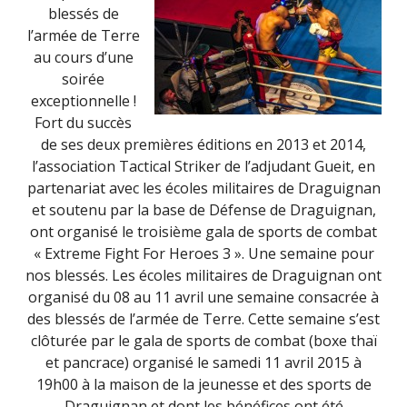
blessés de
l’armée de Terre
au cours d’une
soirée
exceptionnelle !
Fort du succès
de ses deux premières éditions en 2013 et 2014,
l’association Tactical Striker de l’adjudant Gueit, en
partenariat avec les écoles militaires de Draguignan
et soutenu par la base de Défense de Draguignan,
ont organisé le troisième gala de sports de combat
« Extreme Fight For Heroes 3 ». Une semaine pour
nos blessés. Les écoles militaires de Draguignan ont
organisé du 08 au 11 avril une semaine consacrée à
des blessés de l’armée de Terre. Cette semaine s’est
clôturée par le gala de sports de combat (boxe thaï
et pancrace) organisé le samedi 11 avril 2015 à
19h00 à la maison de la jeunesse et des sports de
Draguignan et dont les bénéfices ont été