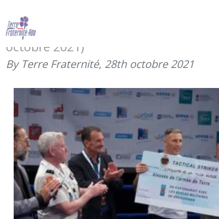
8e gala des sports de combat –
Extreme Fight For Heroes (16
octobre 2021)
By Terre Fraternité,
28th octobre 2021