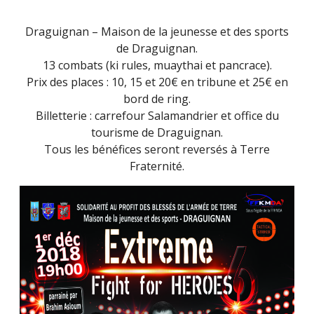
EXTREME
FIGHT
Draguignan – Maison de la jeunesse et des sports
FOR
de Draguignan.
HEROES
13 combats (ki rules, muaythai et pancrace).
(16
Prix des places : 10, 15 et 20€ en tribune et 25€ en
OCTOBRE
bord de ring.
2021)
Billetterie : carrefour Salamandrier et office du
tourisme de Draguignan.
Tous les bénéfices seront reversés à Terre
Fraternité.