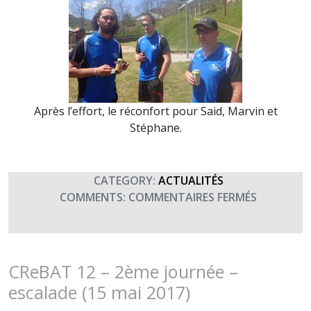
Après l’effort, le réconfort pour Said, Marvin et
Stéphane.
CATEGORY:
ACTUALITÉS
SUR
COMMENTS:
COMMENTAIRES FERMÉS
CREBAT
12
–
3ÈME
CReBAT 12 – 2ème journée –
JOURNÉE
escalade (15 mai 2017)
–