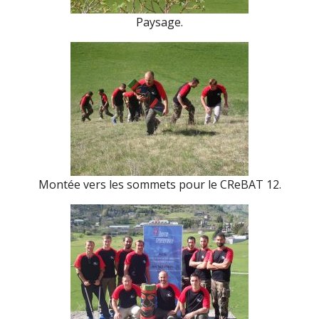
Paysage.
Montée vers les sommets pour le CReBAT 12.