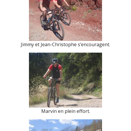
Jimmy et Jean-Christophe s’encouragent.
Marvin en plein effort.