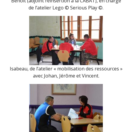
Benoît (adjoint réinsertion à la CABAT), en charge
de l’atelier Lego © Serious Play ©.
Isabeau, de l’atelier « mobilisation des ressources »
avec Johan, Jérôme et Vincent.