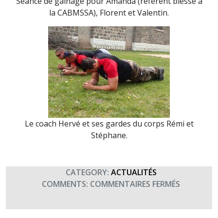
Séance de gainage pour Amanda (référent blessé à
la CABMSSA), Florent et Valentin.
Le coach Hervé et ses gardes du corps Rémi et
Stéphane.
CATEGORY:
ACTUALITÉS
SUR
COMMENTS:
COMMENTAIRES FERMÉS
CREBAT
12