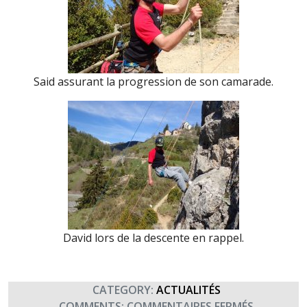
Said assurant la progression de son camarade.
David lors de la descente en rappel.
CATEGORY:
ACTUALITÉS
SUR
COMMENTS:
COMMENTAIRES FERMÉS