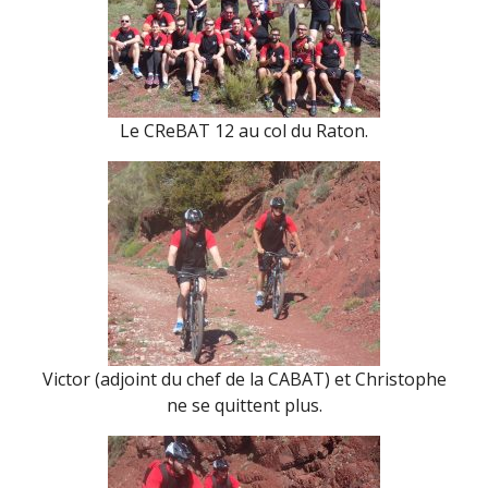
Le CReBAT 12 au col du Raton.
Victor (adjoint du chef de la CABAT) et Christophe
ne se quittent plus.