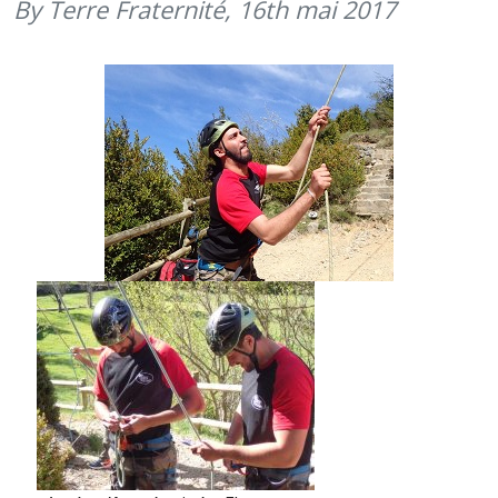
SORTIE
By Terre Fraternité,
16th mai 2017
VTT
(16
MAI
2017)