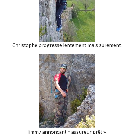
Christophe progresse lentement mais sûrement.
Jimmy annonçant « assureur prêt ».