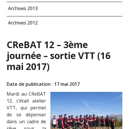
Archives 2013
Archives 2012
CReBAT 12 – 3ème
journée – sortie VTT (16
mai 2017)
Date de publication : 17 mai 2017
Mardi au CReBAT
12, c’était atelier
VTT, qui permet
de se dépenser
dans un cadre de
rêve sous la