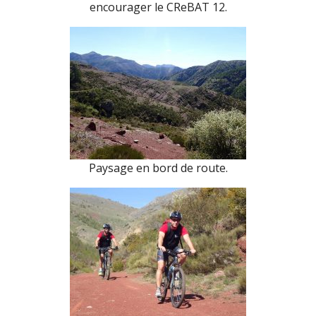
encourager le CReBAT 12.
Paysage en bord de route.