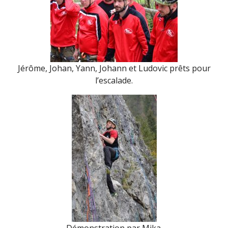
Jérôme, Johan, Yann, Johann et Ludovic prêts pour
l’escalade.