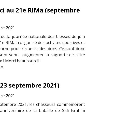
rci au 21e RIMa (septembre
re 2021
n de la journée nationale des blessés de juin
21e RIMa a organisé des activités sportives et
urne pour recueillir des dons. Ce sont donc
sont venus augmenter la cagnotte de cette
e ! Merci beaucoup !!!
 »
 (23 septembre 2021)
re 2021
eptembre 2021, les chasseurs commémorent
nniversaire de la bataille de Sidi Brahim