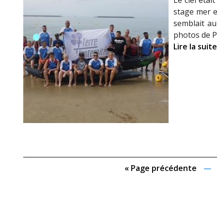
Le ciel éta
stage mer e
semblait au
photos de Pa
Lire la suite
« Page précédente
—