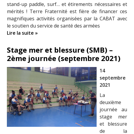
stand-up paddle, surf… et étirements nécessaires et
mérités ! Terre Fraternité est fière de financer ces
magnifiques activités organisées par la CABAT avec
le soutien du service de santé des armées
Lire la suite »
Stage mer et blessure (SMB) –
2ème journée (septembre 2021)
14
septembre
2021
La
deuxième
journée au
stage mer
et blessure
de la