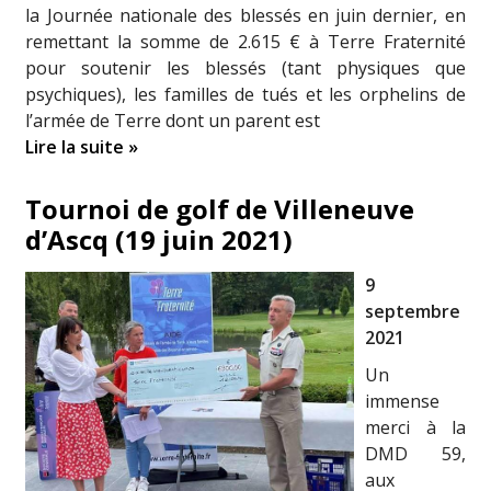
la Journée nationale des blessés en juin dernier, en
remettant la somme de 2.615 € à Terre Fraternité
pour soutenir les blessés (tant physiques que
psychiques), les familles de tués et les orphelins de
l’armée de Terre dont un parent est
Lire la suite »
Tournoi de golf de Villeneuve
d’Ascq (19 juin 2021)
9
septembre
2021
Un
immense
merci à la
DMD 59,
aux