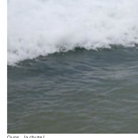
Oups… la chute !