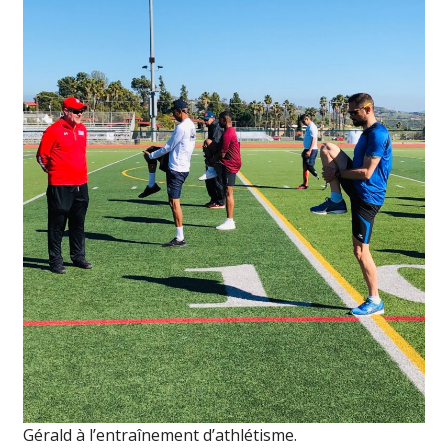
Gérald à l’entraînement d’athlétisme.