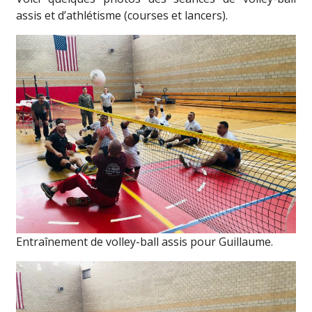
assis et d’athlétisme (courses et lancers).
Entraînement de volley-ball assis pour Guillaume.