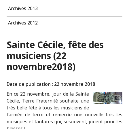
Archives 2013
Archives 2012
Sainte Cécile, fête des
musiciens (22
novembre2018)
Date de publication : 22 novembre 2018
En ce 22 novembre, jour de la Sainte
Cécile, Terre Fraternité souhaite une
très belle fête à tous les musiciens de
l’armée de terre et remercie une nouvelle fois les
musiques et fanfares qui, si souvent, jouent pour les
blessés !