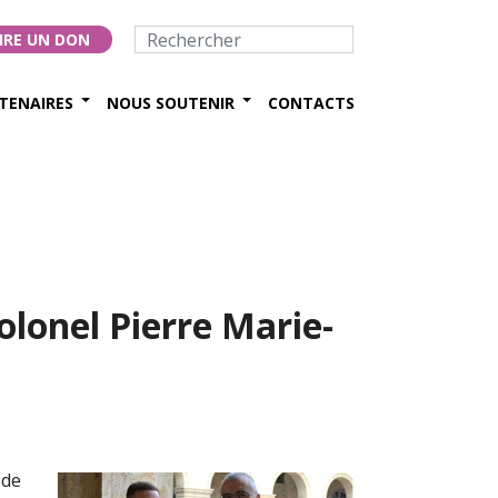
IRE UN DON
TENAIRES
NOUS SOUTENIR
CONTACTS
olonel Pierre Marie-
 de