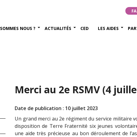
FA
 SOMMES NOUS ?
ACTUALITÉS
CED
LES AIDES
PAR
Merci au 2e RSMV (4 juille
Date de publication : 10 juillet 2023
Un grand merci au 2e régiment du service militaire v
disposition de Terre Fraternité six jeunes volonta
une aide très précieuse au bon déroulement de l’as