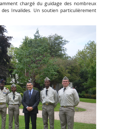
t notamment chargé du guidage des nombreux
al des Invalides. Un soutien particulièrement