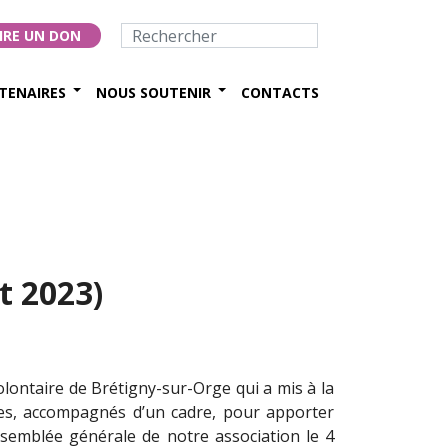
IRE UN DON
TENAIRES
NOUS SOUTENIR
CONTACTS
t 2023)
olontaire de Brétigny-sur-Orge qui a mis à la
ires, accompagnés d’un cadre, pour apporter
semblée générale de notre association le 4