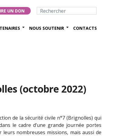
IRE UN DON
TENAIRES
NOUS SOUTENIR
CONTACTS
olles (octobre 2022)
ion de la sécurité civile n°7 (Brignolles) qui
 dans le cadre d’une grande journée portes
ir leurs nombreuses missions, mais aussi de