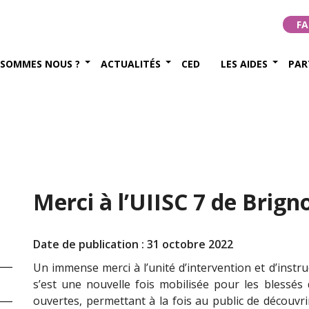
FA
 SOMMES NOUS ?
ACTUALITÉS
CED
LES AIDES
PAR
Merci à l’UIISC 7 de Brign
Date de publication : 31 octobre 2022
Un immense merci à l’unité d’intervention et d’instruct
s’est une nouvelle fois mobilisée pour les blessés
ouvertes, permettant à la fois au public de découvr