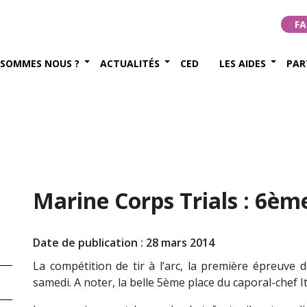
FA
 SOMMES NOUS ?
ACTUALITÉS
CED
LES AIDES
PAR
Marine Corps Trials : 6èm
Date de publication : 28 mars 2014
La compétition de tir à l’arc, la première épreuve d
samedi. A noter, la belle 5ème place du caporal-chef It