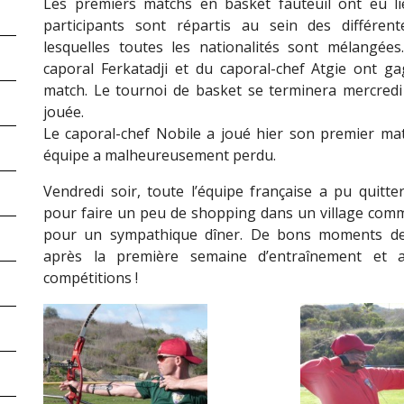
Les premiers matchs en basket fauteuil ont eu li
participants sont répartis au sein des différen
lesquelles toutes les nationalités sont mélangée
caporal Ferkatadji et du caporal-chef Atgie ont g
match. Le tournoi de basket se terminera mercredi 
jouée.
Le caporal-chef Nobile a joué hier son premier mat
équipe a malheureusement perdu.
Vendredi soir, toute l’équipe française a pu quitte
pour faire un peu de shopping dans un village comme
pour un sympathique dîner. De bons moments de
après la première semaine d’entraînement et a
compétitions !