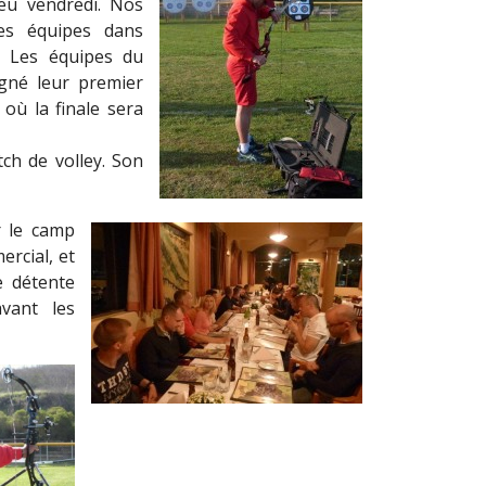
eu vendredi. Nos
tes équipes dans
s. Les équipes du
agné leur premier
où la finale sera
ch de volley. Son
r le camp
rcial, et
 détente
vant les