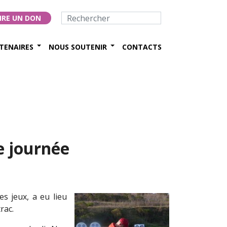
IRE UN DON
TENAIRES
NOUS SOUTENIR
CONTACTS
e journée
es jeux, a eu lieu
rac.