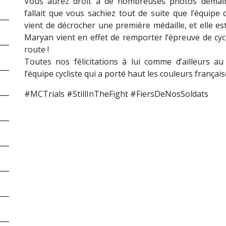
Vous aurez droit à de nombreuses photos demain
fallait que vous sachiez tout de suite que l’équipe 
vient de décrocher une première médaille, et elle est
Maryan vient en effet de remporter l’épreuve de cyc
route !
Toutes nos félicitations à lui comme d’ailleurs au
l’équipe cycliste qui a porté haut les couleurs français
#MCTrials #StillInTheFight #FiersDeNosSoldats