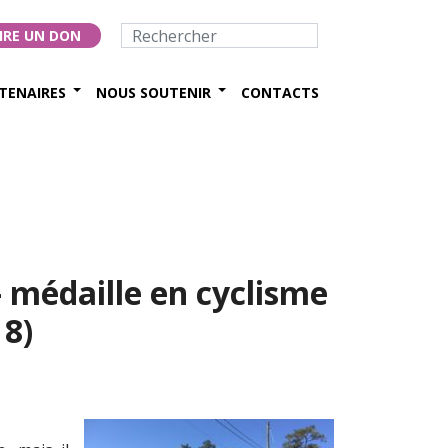
IRE UN DON
TENAIRES
NOUS SOUTENIR
CONTACTS
– médaille en cyclisme
8)