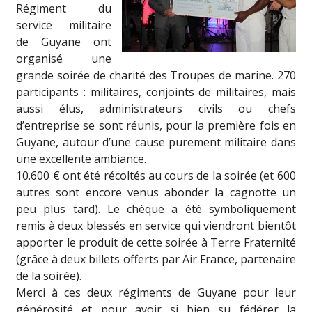
Régiment du
service militaire
de Guyane ont
organisé une
grande soirée de charité des Troupes de marine. 270
participants : militaires, conjoints de militaires, mais
aussi élus, administrateurs civils ou chefs
d’entreprise se sont réunis, pour la première fois en
Guyane, autour d’une cause purement militaire dans
une excellente ambiance.
10.600 € ont été récoltés au cours de la soirée (et 600
autres sont encore venus abonder la cagnotte un
peu plus tard). Le chèque a été symboliquement
remis à deux blessés en service qui viendront bientôt
apporter le produit de cette soirée à Terre Fraternité
(grâce à deux billets offerts par Air France, partenaire
de la soirée).
Merci à ces deux régiments de Guyane pour leur
générosité et pour avoir si bien su fédérer la