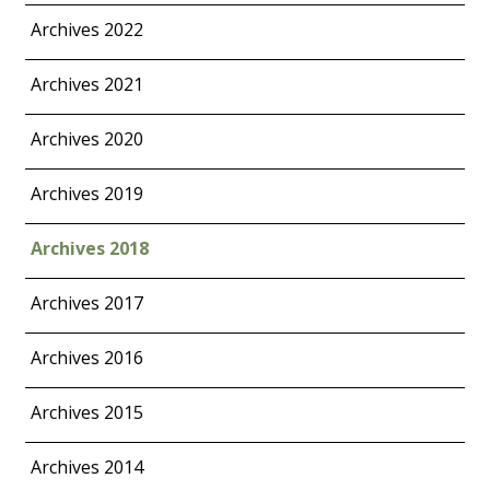
Archives 2022
Archives 2021
Archives 2020
Archives 2019
Archives 2018
Archives 2017
Archives 2016
Archives 2015
Archives 2014