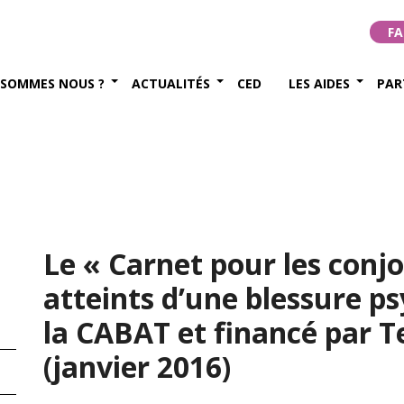
FA
 SOMMES NOUS ?
ACTUALITÉS
CED
LES AIDES
PAR
Le « Carnet pour les conjo
atteints d’une blessure ps
la CABAT et financé par T
(janvier 2016)