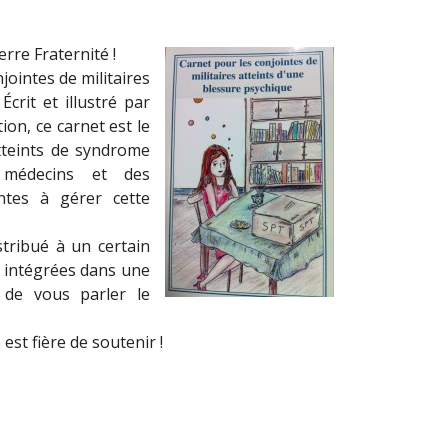
rre Fraternité !
jointes de militaires
Écrit et illustré par
on, ce carnet est le
atteints de syndrome
s médecins et des
ntes à gérer cette
stribué à un certain
t intégrées dans une
de vous parler le
est fière de soutenir !