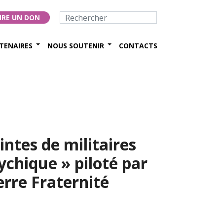
IRE UN DON
TENAIRES
NOUS SOUTENIR
CONTACTS
intes de militaires
ychique » piloté par
erre Fraternité