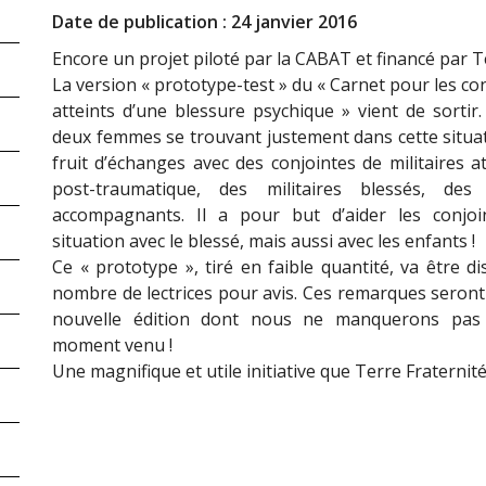
Date de publication : 24 janvier 2016
Encore un projet piloté par la CABAT et financé par Te
La version « prototype-test » du « Carnet pour les con
atteints d’une blessure psychique » vient de sortir. 
deux femmes se trouvant justement dans cette situati
fruit d’échanges avec des conjointes de militaires 
post-traumatique, des militaires blessés, de
accompagnants. Il a pour but d’aider les conjoi
situation avec le blessé, mais aussi avec les enfants !
Ce « prototype », tiré en faible quantité, va être di
nombre de lectrices pour avis. Ces remarques seron
nouvelle édition dont nous ne manquerons pas 
moment venu !
Une magnifique et utile initiative que Terre Fraternité 