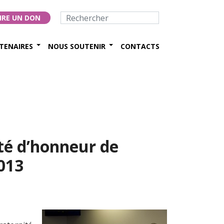
IRE UN DON
TENAIRES
NOUS SOUTENIR
CONTACTS
té d’honneur de
013