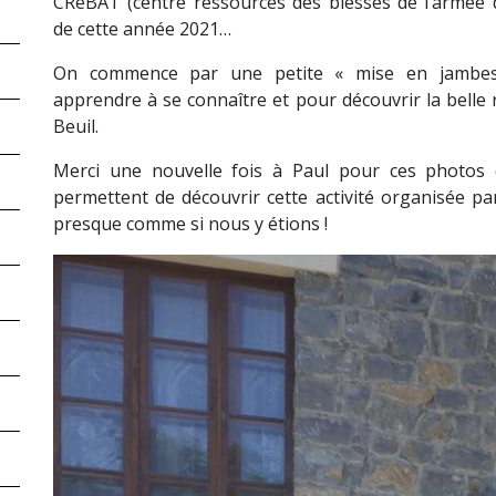
CReBAT (centre ressources des blessés de l’armée 
de cette année 2021…
On commence par une petite « mise en jambe
apprendre à se connaître et pour découvrir la belle 
Beuil.
Merci une nouvelle fois à Paul pour ces photos
permettent de découvrir cette activité organisée pa
presque comme si nous y étions !