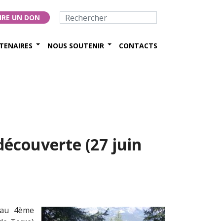
IRE UN DON
TENAIRES
NOUS SOUTENIR
CONTACTS
écouverte (27 juin
 au 4ème