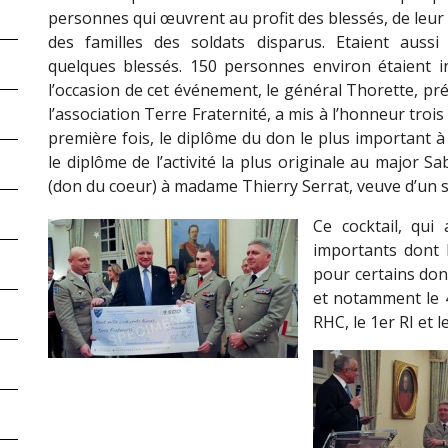
personnes qui œuvrent au profit des blessés, de leur 
des familles des soldats disparus. Etaient aussi
quelques blessés. 150 personnes environ étaient in
l’occasion de cet événement, le général Thorette, pr
l’association Terre Fraternité, a mis à l’honneur troi
première fois, le diplôme du don le plus important 
le diplôme de l’activité la plus originale au major 
(don du coeur) à madame Thierry Serrat, veuve d’un s
Ce cocktail, qui
importants dont 
pour certains don
et notamment le 
RHC, le 1er RI et 