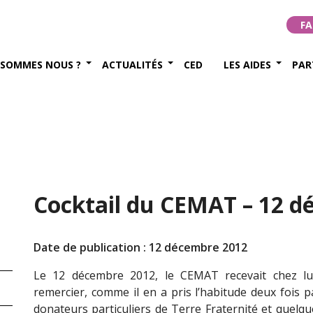
FA
 SOMMES NOUS ?
ACTUALITÉS
CED
LES AIDES
PAR
Cocktail du CEMAT – 12 d
Date de publication : 12 décembre 2012
Le 12 décembre 2012, le CEMAT recevait chez lu
remercier, comme il en a pris l’habitude deux fois p
donateurs particuliers de Terre Fraternité et quelqu