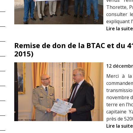
venus rem
Thorette, P
consulter l
expliquant l
Lire la suite
Remise de don de la BTAC et du 
2015)
12 décembr
Merci à la
commande
transmissio
novembre de
terre en l’
capitaine 
près de 520
Lire la suite