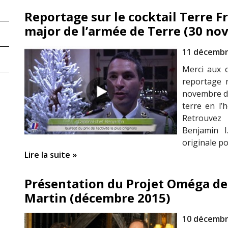
Reportage sur le cocktail Terre Fr
major de l’armée de Terre (30 no
11 décembr
Merci aux 
reportage r
novembre de
terre en l’
Retrouvez
Benjamin I.
originale p
Lire la suite »
Présentation du Projet Oméga de
Martin (décembre 2015)
10 décembr