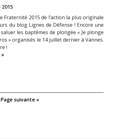
 2015
e Fraternité 2015 de l’action la plus originale
urs du blog Lignes de Défense ! Encore une
 saluer les baptêmes de plongée « Je plonge
os » organisés le 14 juillet dernier à Vannes.
re !
 »
Page suivante »