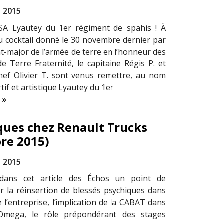
 2015
SA Lyautey du 1er régiment de spahis ! À
du cocktail donné le 30 novembre dernier par
at-major de l’armée de terre en l’honneur des
e Terre Fraternité, le capitaine Régis P. et
chef Olivier T. sont venus remettre, au nom
tif et artistique Lyautey du 1er
 »
iques chez Renault Trucks
re 2015)
 2015
dans cet article des Échos un point de
ur la réinsertion de blessés psychiques dans
 l’entreprise, l’implication de la CABAT dans
Omega, le rôle prépondérant des stages