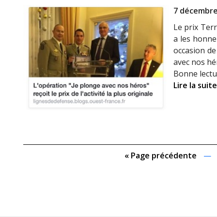
7 décembre
Le prix Terr
a les honne
occasion de
avec nos hér
Bonne lectu
Lire la suite
« Page précédente
—