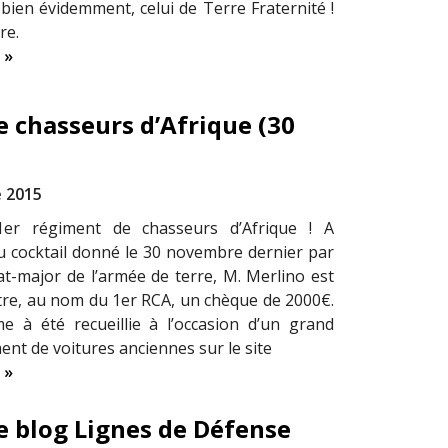
bien évidemment, celui de Terre Fraternité !
ure.
 »
 chasseurs d’Afrique (30
 2015
er régiment de chasseurs d’Afrique ! A
du cocktail donné le 30 novembre dernier par
tat-major de l’armée de terre, M. Merlino est
re, au nom du 1er RCA, un chèque de 2000€.
 à été recueillie à l’occasion d’un grand
nt de voitures anciennes sur le site
 »
le blog Lignes de Défense