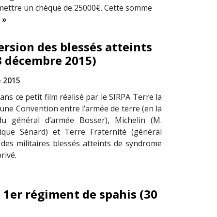
mettre un chèque de 25000€. Cette somme
 »
rsion des blessés atteints
3 décembre 2015)
 2015
ns ce petit film réalisé par le SIRPA Terre la
’une Convention entre l’armée de terre (en la
u général d’armée Bosser), Michelin (M.
ique Sénard) et Terre Fraternité (général
des militaires blessés atteints de syndrome
rivé.
1er régiment de spahis (30