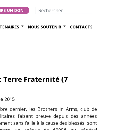
IRE UN DON
TENAIRES
NOUS SOUTENIR
CONTACTS
 Terre Fraternité (7
e 2015
re dernier, les Brothers in Arms, club de
litaires faisant preuve depuis des années
ment sans faille à la cause des blessés, sont