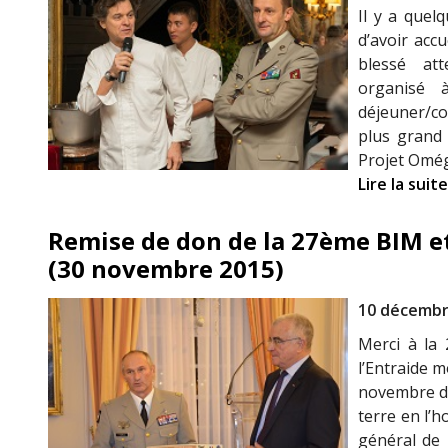
Il y a quel
d’avoir acc
blessé at
organisé 
déjeuner/co
plus grand
Projet Omé
Lire la suite
Remise de don de la 27ème BIM e
(30 novembre 2015)
10 décembr
Merci à la 
l’Entraide m
novembre de
terre en l’
général de