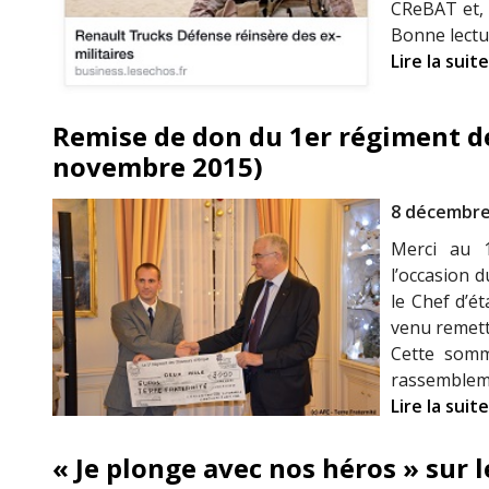
CReBAT et, 
Bonne lect
Lire la suite
Remise de don du 1er régiment de
novembre 2015)
8 décembre
Merci au 1
l’occasion 
le Chef d’é
venu remett
Cette somme
rassembleme
Lire la suite
« Je plonge avec nos héros » sur 