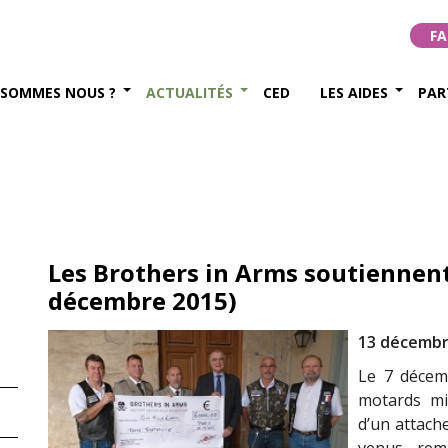
FA
 SOMMES NOUS ?
ACTUALITÉS
CED
LES AIDES
PAR
Les Brothers in Arms soutiennent
décembre 2015)
13 décembr
Le 7 décemb
motards mi
d’un attache