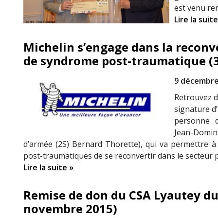
est venu re
Lire la suite
Michelin s’engage dans la reconve
de syndrome post-traumatique (
9 décembre
Retrouvez da
signature d
personne d
Jean-Domin
d’armée (2S) Bernard Thorette), qui va permettre à 
post-traumatiques de se reconvertir dans le secteur p
Lire la suite »
Remise de don du CSA Lyautey du 
novembre 2015)