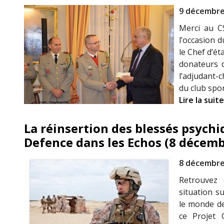
9 décembre
Merci au C
l’occasion 
le Chef d’ét
donateurs d
l’adjudant-
du club spor
Lire la suite
La réinsertion des blessés psych
Defence dans les Echos (8 décemb
8 décembre
Retrouvez 
situation s
le monde de
ce Projet 