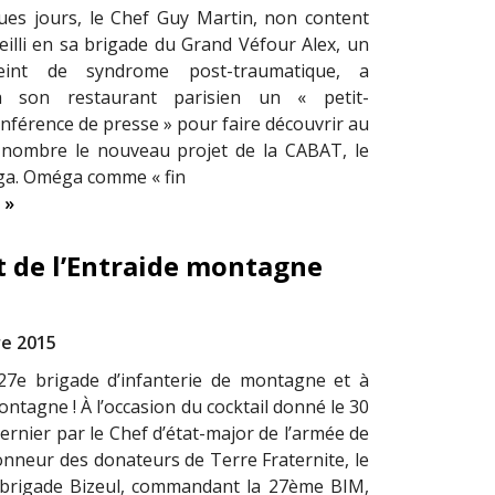
ques jours, le Chef Guy Martin, non content
ueilli en sa brigade du Grand Véfour Alex, un
teint de syndrome post-traumatique, a
à son restaurant parisien un « petit-
nférence de presse » pour faire découvrir au
 nombre le nouveau projet de la CABAT, le
ga. Oméga comme « fin
 »
t de l’Entraide montagne
e 2015
27e brigade d’infanterie de montagne et à
ontagne ! À l’occasion du cocktail donné le 30
rnier par le Chef d’état-major de l’armée de
honneur des donateurs de Terre Fraternite, le
 brigade Bizeul, commandant la 27ème BIM,