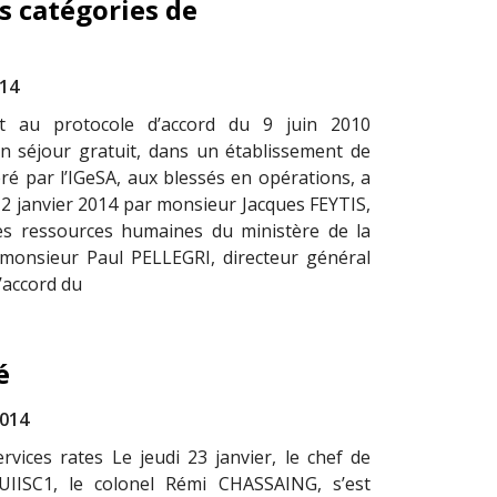
es catégories de
014
t au protocole d’accord du 9 juin 2010
n séjour gratuit, dans un établissement de
ré par l’IGeSA, aux blessés en opérations, a
e 2 janvier 2014 par monsieur Jacques FEYTIS,
es ressources humaines du ministère de la
monsieur Paul PELLEGRI, directeur général
L’accord du
é
2014
ervices rates Le jeudi 23 janvier, le chef de
’UIISC1, le colonel Rémi CHASSAING, s’est