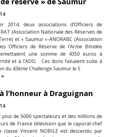
 de réserve » de Saumur
014
er 2014, deux associations d’Officiers de
NRAT (Association Nationale des Réserves de
Terre) et « Saumur »-ANORABC (Association
es Officiers de Réserve de l’Arme Blindée
 remettaient une somme de 4350 euros à
rnité et à l’ADO. Ces dons faisaient suite à
ion du 43ème Challenge Saumur le 5
 »
e à l’honneur à Draguignan
014
t plus de 5000 spectateurs et des millions de
eurs de France télévision que le caporal-chef
e classe Vincent NOBILE est descendu par