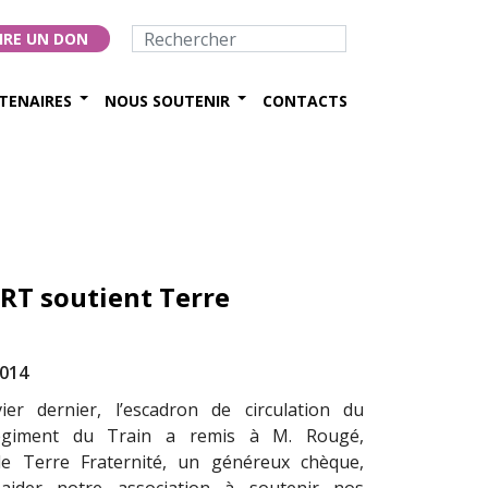
IRE UN DON
TENAIRES
NOUS SOUTENIR
CONTACTS
 RT soutient Terre
2014
ier dernier, l’escadron de circulation du
giment du Train a remis à M. Rougé,
de Terre Fraternité, un généreux chèque,