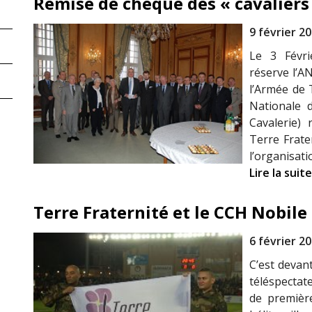
Remise de chèque des « cavaliers
9 février 2
Le 3 Févri
réserve l’A
l’Armée de 
Nationale d
Cavalerie)
Terre Frate
l’organisat
Lire la suite
Terre Fraternité et le CCH Nobil
6 février 2
C’est devan
téléspectat
de premièr