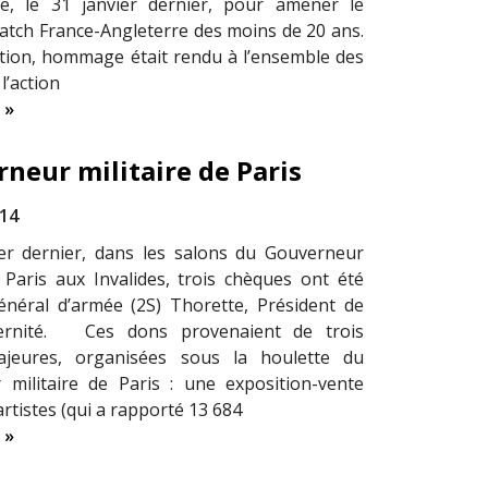
age, le 31 janvier dernier, pour amener le
atch France-Angleterre des moins de 20 ans.
ction, hommage était rendu à l’ensemble des
l’action
 »
neur militaire de Paris
014
er dernier, dans les salons du Gouverneur
e Paris aux Invalides, trois chèques ont été
néral d’armée (2S) Thorette, Président de
ternité. Ces dons provenaient de trois
majeures, organisées sous la houlette du
militaire de Paris : une exposition-vente
rtistes (qui a rapporté 13 684
 »