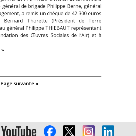
e général de brigade Philippe Berne, général
agement, a remis un chèque de 42 300 euros
l Bernard Thorette (Président de Terre
, au général Philippe THIEBAUT représentant
ndation des Œuvres Sociales de l’Air) et à
 »
Page suivante »