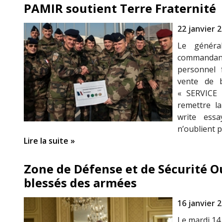
PAMIR soutient Terre Fraternité
22 janvier 
Le généra
commandant
personnel 
vente de br
« SERVICE 
remettre la
write ess
n’oublient 
Lire la suite »
Zone de Défense et de Sécurité Ou
blessés des armées
16 janvier 
Le mardi 14 