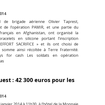
2014
l de brigade aérienne Olivier Taprest,
 de l’opération PAMIR, et une partie du
français en Afghanistan, ont organisé la
acelets en silicone portant l’inscription
EFFORT SACRIFICE » et ils ont choisi de
 somme ainsi récoltée à Terre Fraternité.
ays for cash Les soldats en opération
pas
est : 42 300 euros pour les
2014
janvier 2014 à 11h30, à l’hôtel de la Monnaie