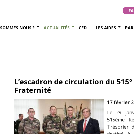
FA
 SOMMES NOUS ?
ACTUALITÉS
CED
LES AIDES
PAR
L’escadron de circulation du 515°
Fraternité
17 février 
Le 29 janv
515ème Ré
Trésorier 