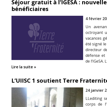
Séjour gratuit à l’IGESA : nouvell
bénéficiaires
4 février 2
Un avenan
octroyant u
vacances gé
été signé l
directeur d
défense et 
de l’IGeSA. 
Lire la suite »
L’UIISC 1 soutient Terre Fraternit
24 janvier 
LLediting s
corps de l