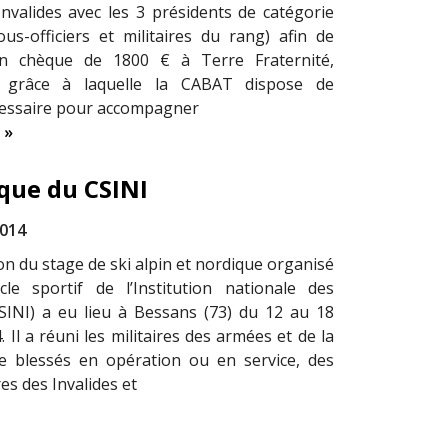
nvalides avec les 3 présidents de catégorie
sous-officiers et militaires du rang) afin de
n chèque de 1800 € à Terre Fraternité,
n grâce à laquelle la CABAT dispose de
cessaire pour accompagner
 »
ique du CSINI
2014
on du stage de ski alpin et nordique organisé
le sportif de l’Institution nationale des
CSINI) a eu lieu à Bessans (73) du 12 au 18
. Il a réuni les militaires des armées et de la
e blessés en opération ou en service, des
es des Invalides et