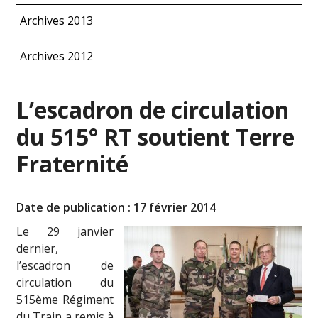
Archives 2013
Archives 2012
L’escadron de circulation
du 515° RT soutient Terre
Fraternité
Date de publication : 17 février 2014
Le 29 janvier
dernier,
l’escadron de
circulation du
515ème Régiment
du Train a remis à