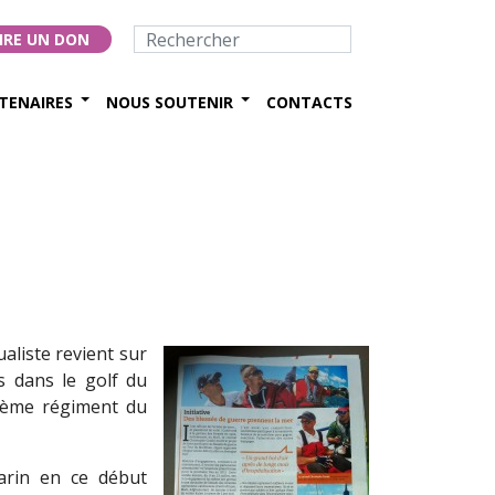
IRE UN DON
TENAIRES
NOUS SOUTENIR
CONTACTS
aliste revient sur
s dans le golf du
6ème régiment du
arin en ce début