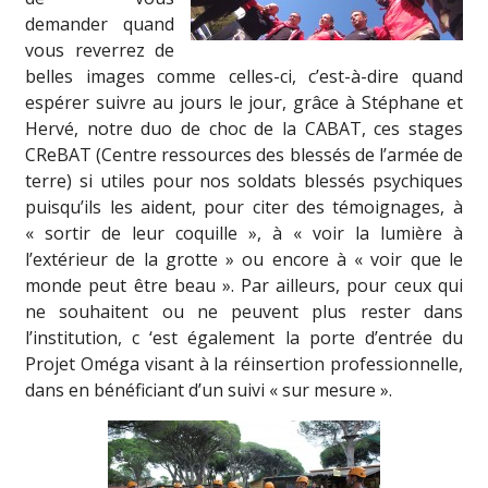
demander quand
vous reverrez de
belles images comme celles-ci, c’est-à-dire quand
espérer suivre au jours le jour, grâce à Stéphane et
Hervé, notre duo de choc de la CABAT, ces stages
CReBAT (Centre ressources des blessés de l’armée de
terre) si utiles pour nos soldats blessés psychiques
puisqu’ils les aident, pour citer des témoignages, à
« sortir de leur coquille », à « voir la lumière à
l’extérieur de la grotte » ou encore à « voir que le
monde peut être beau ». Par ailleurs, pour ceux qui
ne souhaitent ou ne peuvent plus rester dans
l’institution, c ‘est également la porte d’entrée du
Projet Oméga visant à la réinsertion professionnelle,
dans en bénéficiant d’un suivi « sur mesure ».