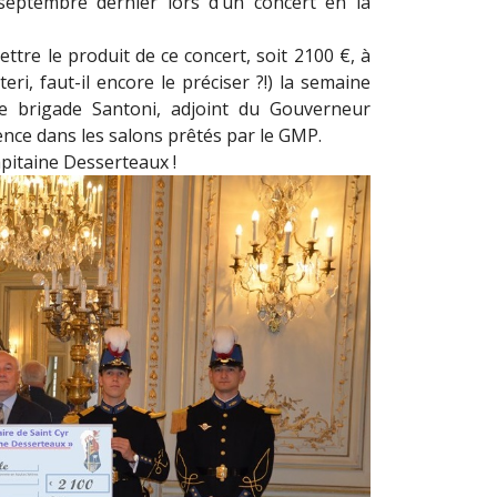
septembre dernier lors d’un concert en la
ttre le produit de ce concert, soit 2100 €, à
eri, faut-il encore le préciser ?!) la semaine
de brigade Santoni, adjoint du Gouverneur
sence dans les salons prêtés par le GMP.
pitaine Desserteaux !