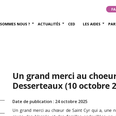
FA
 SOMMES NOUS ?
ACTUALITÉS
CED
LES AIDES
PAR
Un grand merci au choeur
Desserteaux (10 octobre 
Date de publication : 24 octobre 2025
Un grand merci au chœur de Saint Cyr qui a, une nou