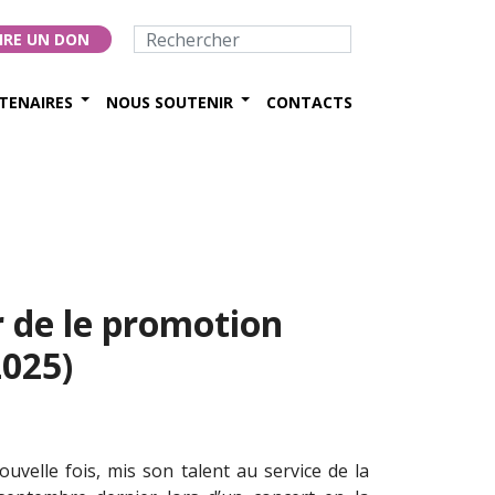
IRE UN DON
TENAIRES
NOUS SOUTENIR
CONTACTS
 de le promotion
2025)
velle fois, mis son talent au service de la