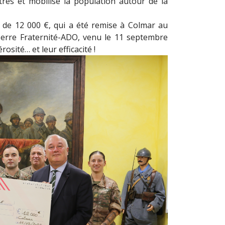
tres et mobilisé la population autour de la
e de 12 000 €, qui a été remise à Colmar au
 Terre Fraternité-ADO, venu le 11 septembre
osité… et leur efficacité !