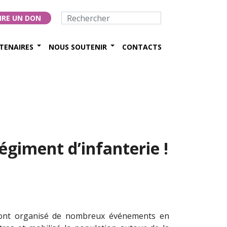
IRE UN DON
TENAIRES
NOUS SOUTENIR
CONTACTS
giment d’infanterie !
t ont organisé de nombreux événements en