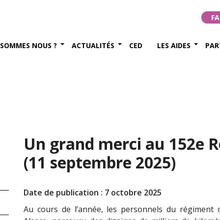
FA
 SOMMES NOUS ?
ACTUALITÉS
CED
LES AIDES
PAR
Un grand merci au 152e Ré
(11 septembre 2025)
Date de publication : 7 octobre 2025
Au cours de l’année, les personnels du régimen