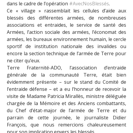
dans le cadre de l’opération
#AvecNosBlessés
.
Ce « village » rassemblait les cellules d’aide aux
blessés des différentes armées, de nombreuses
associations et entraides, le service de santé des
Armées, l’action sociale des armées, l’économat des
armées, les bureaux environnement humain, le cercle
sportif de institution nationale des invalides ou
encore la section technique de l’armée de Terre pour
ne citer qu’eux.
Terre Fraternité-ADO, l’association d’entraide
générale de la communauté Terre, était bien
évidemment présente – sur le stand du Comité de
l’entraide défense – et a eu l’honneur de recevoir la
visite de Madame Patricia Mirallès, ministre déléguée
chargée de la Mémoire et des Anciens combattants,
du Chef d’état-major de l’armée de Terre et du
parrain de cette journée, le journaliste Didier
François, que nous remercions chaleureusement
pour son implication envers les blessés.