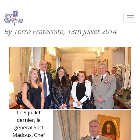
Cocktail Terre Fraternité chez le
général CEMAT (9 juillet 2014)
By Terre Fraternité,
13th juillet 2014
Le 9 juillet
dernier, le
général Ract
Madoux, Chef