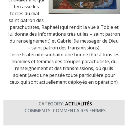
terrasse les
forces du mal –
saint patron des
parachutistes, Raphaël (qui rendit la vue à Tobie et
lui donna des informations très utiles – saint patron
du renseignement) et Gabriel (le messager de Dieu
– saint patron des transmissions).
Terre Fraternité souhaite une bonne fête à tous les
hommes et femmes des troupes parachutiste, du
renseignement et des transmissions, où qu’ils
soient (avec une pensée toute particulière pour
ceux qui sont actuellement déployés en opération).
CATEGORY:
ACTUALITÉS
SUR
COMMENTS:
COMMENTAIRES FERMÉS
29
SEPTEMBR