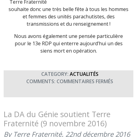
Terre Fraternité
souhaite donc une très belle fête à tous les hommes
et femmes des unités parachutistes, des
transmissions et du renseignement !
Nous avons également une pensée particulière
pour le 13e RDP qui enterre aujourd’hui un des
siens mort en opération.
CATEGORY:
ACTUALITÉS
SUR
COMMENTS:
COMMENTAIRES FERMÉS
FÊTE
DES
3
ARCHANG
La DA du Génie soutient Terre
:
Fraternité (9 novembre 2016)
PATRONS
DES
By Terre Fraternité,
22nd décembre 2016