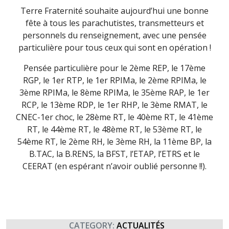
Terre Fraternité souhaite aujourd’hui une bonne
fête à tous les parachutistes, transmetteurs et
personnels du renseignement, avec une pensée
particulière pour tous ceux qui sont en opération !
Pensée particulière pour le 2ème REP, le 17ème
RGP, le 1er RTP, le 1er RPIMa, le 2ème RPIMa, le
3ème RPIMa, le 8ème RPIMa, le 35ème RAP, le 1er
RCP, le 13ème RDP, le 1er RHP, le 3ème RMAT, le
CNEC-1er choc, le 28ème RT, le 40ème RT, le 41ème
RT, le 44ème RT, le 48ème RT, le 53ème RT, le
54ème RT, le 2ème RH, le 3ème RH, la 11ème BP, la
B.TAC, la B.RENS, la BFST, l’ETAP, l’ETRS et le
CEERAT (en espérant n’avoir oublié personne !!).
CATEGORY:
ACTUALITÉS