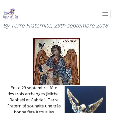
29 septembre 2018 : fête des trois
archanges
By Terre Fraternité,
29th septembre 2018
En ce 29 septembre, fête
des trois archanges (Michel,
Raphaël et Gabriel), Terre
Fraternité souhaite une très
bonne fête à tous les