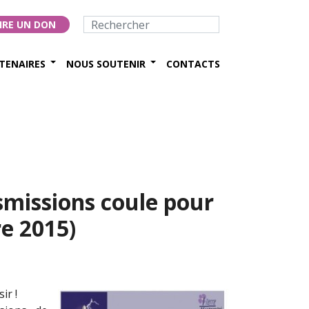
IRE UN DON
TENAIRES
NOUS SOUTENIR
CONTACTS
nsmissions coule pour
e 2015)
ir !