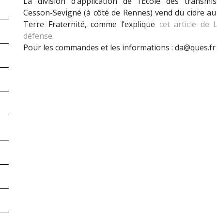
La division d’application de l’Ecole des transmi
Cesson-Sevigné (à côté de Rennes) vend du cidre au 
Terre Fraternité, comme l’explique
cet article de 
défense
.
Pour les commandes et les informations : da@ques.fr