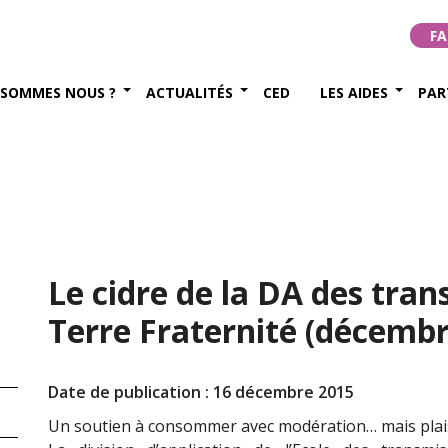
FA
 SOMMES NOUS ?
ACTUALITÉS
CED
LES AIDES
PAR
Le cidre de la DA des tra
Terre Fraternité (décembr
Date de publication : 16 décembre 2015
Un soutien à consommer avec modération… mais plais